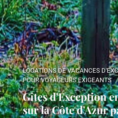
LOCATIONS DE VACANCES D'EX
POUR VOYAGEURS EXIGEANTS
Gîtes d'Exception e
sur la Côte d'Azur 