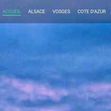
ACCUEIL
ALSACE
VOSGES
COTE D’AZUR